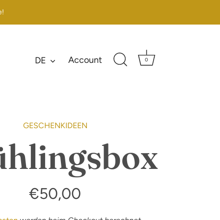
e!
Account
Sprache
DE
0
GESCHENKIDEEN
ühlingsbox
€50,00