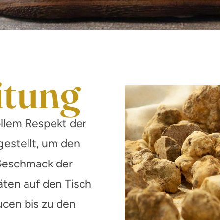
itung
ollem Respekt der
gestellt, um den
 Geschmack der
äten auf den Tisch
ucen bis zu den