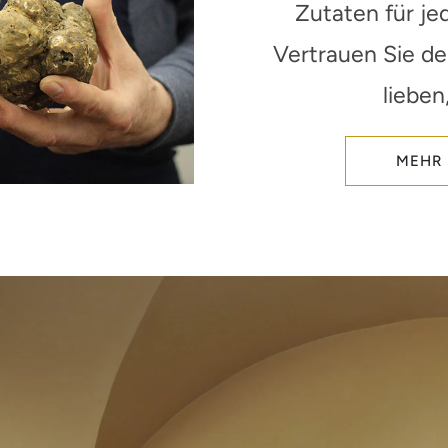
Zutaten für je
Vertrauen Sie d
lieben
MEHR 