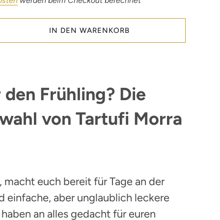
osten
werden beim Checkout berechnet
IN DEN WARENKORB
r den Frühling? Die
wahl von Tartufi Morra
, macht euch bereit für Tage an der
d einfache, aber unglaublich leckere
 haben an alles gedacht für euren