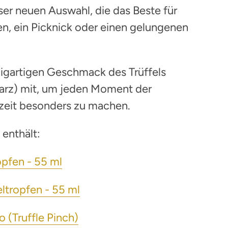
eser neuen Auswahl, die das Beste für
en, ein Picknick oder einen gelungenen
igartigen Geschmack des Trüffels
arz) mit, um jeden Moment der
zeit besonders zu machen.
enthält:
opfen - 55 ml
ltropfen - 55 ml
o (Truffle Pinch)