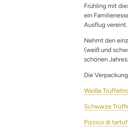
Frühling mit di
ein Familieness
Ausflug vereint.
Nehmt den einz
(weiß und schw
schönen Jahres
Die Verpackung 
Weiße Trüffeltr
Schwarze Trüffe
Pizzico di tartuf