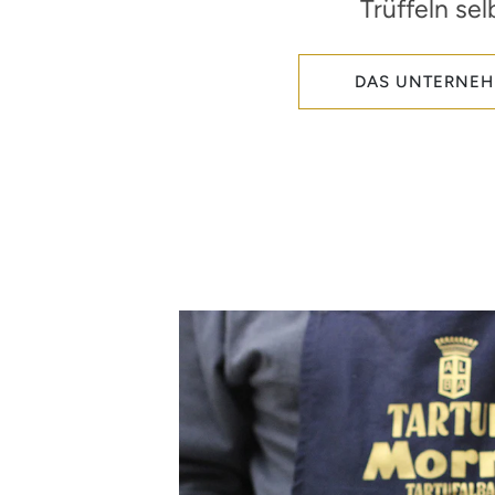
Trüffeln sel
DAS UNTERNE