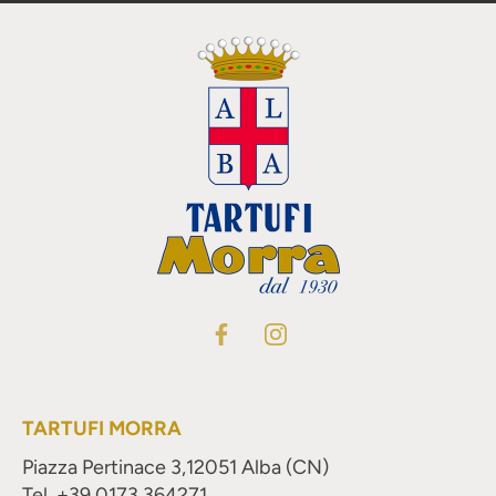
TARTUFI MORRA
Piazza Pertinace 3,
12051 Alba (CN)
Tel. +39 0173 364271