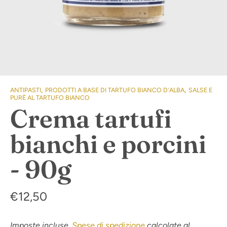
,
,
ANTIPASTI
PRODOTTI A BASE DI TARTUFO BIANCO D'ALBA
SALSE E
PURÈ AL TARTUFO BIANCO
Crema tartufi
bianchi e porcini
- 90g
€12,50
Imposte incluse.
Spese di spedizione
calcolate al