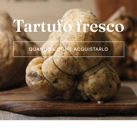
Tartufo fresco
QUANDO E COME ACQUISTARLO