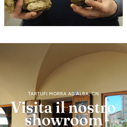
TARTUFI MORRA AD ALBA, CN
Visita il nostro
showroom